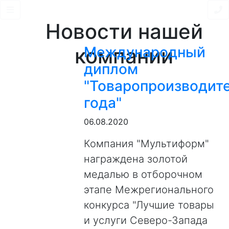
Новости нашей
компании
Международный
диплом
"Товаропроизводит
года"
06.08.2020
Компания "Мультиформ"
награждена золотой
медалью в отборочном
этапе Межрегионального
конкурса "Лучшие товары
и услуги Северо-Запада