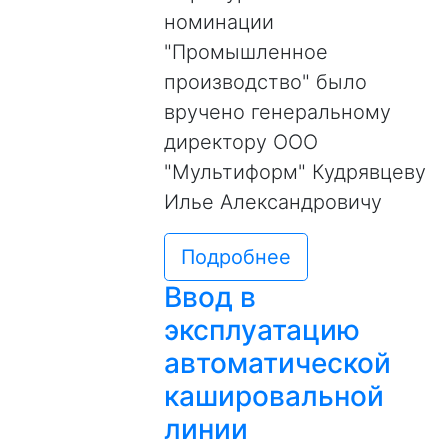
номинации
"Промышленное
производство" было
вручено генеральному
директору ООО
"Мультиформ" Кудрявцеву
Илье Александровичу
Подробнее
Ввод в
эксплуатацию
автоматической
кашировальной
линии